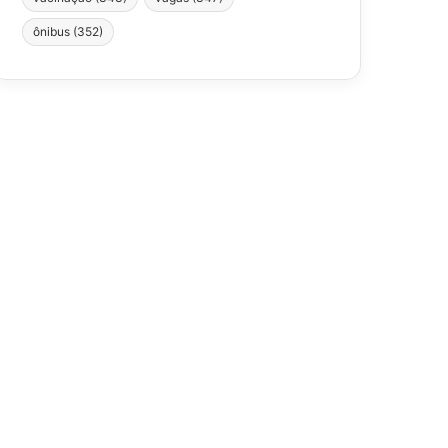
ônibus
(352)