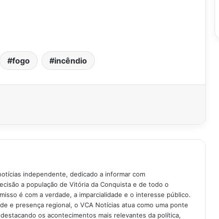
fogo
incêndio
notícias independente, dedicado a informar com
recisão a população de Vitória da Conquista e de todo o
isso é com a verdade, a imparcialidade e o interesse público.
ade e presença regional, o VCA Notícias atua como uma ponte
 destacando os acontecimentos mais relevantes da política,