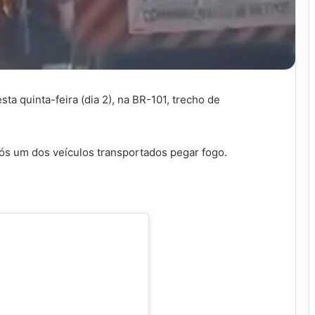
 quinta-feira (dia 2), na BR-101, trecho de
s um dos veículos transportados pegar fogo.