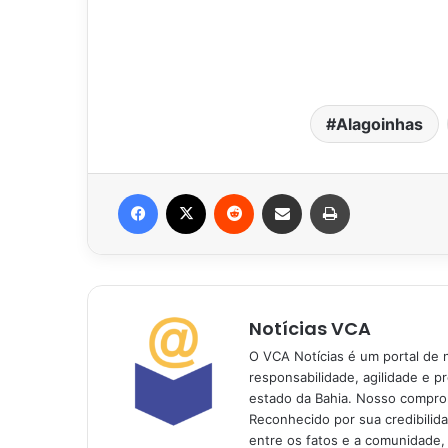
Alagoinhas
Facebook
X
Reddit
Compartilhar via e-mail
Imprimir
Notícias VCA
O VCA Notícias é um portal de 
responsabilidade, agilidade e p
estado da Bahia. Nosso comprom
Reconhecido por sua credibilid
entre os fatos e a comunidade,