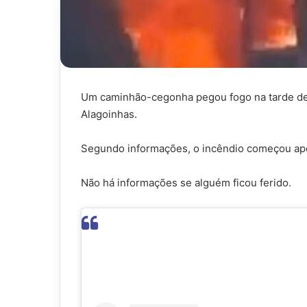
Um caminhão-cegonha pegou fogo na tarde desta
Alagoinhas.
Segundo informações, o incêndio começou apó
Não há informações se alguém ficou ferido.