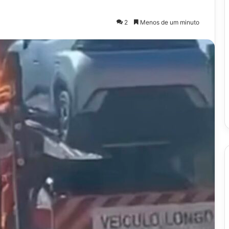
2
Menos de um minuto