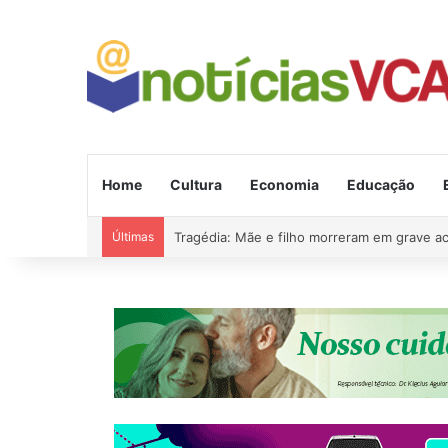
Home
Cultura
Economia
Educação
Últimas
Tragédia: Mãe e filho morreram em grave a