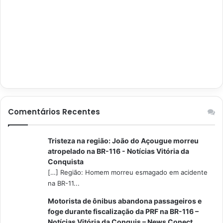
Comentários Recentes
Tristeza na região: João do Açougue morreu
atropelado na BR-116 - Notícias Vitória da
Conquista
[…] Região: Homem morreu esmagado em acidente
na BR-11...
Motorista de ônibus abandona passageiros e
foge durante fiscalização da PRF na BR-116 –
Notícias Vitória da Conquis – News Conect