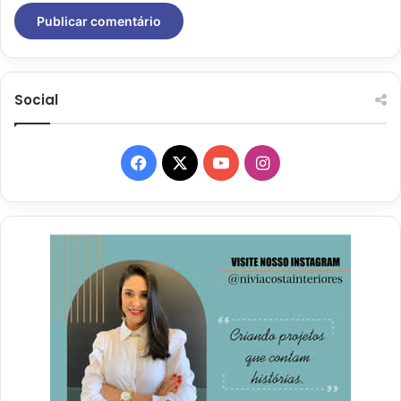
Social
Facebook
X
YouTube
Instagram