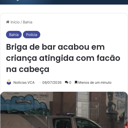
Início
/
Bahia
Bahia
Polícia
Briga de bar acabou em
criança atingida com facão
na cabeça
Notícias VCA
06/07/2026
0
Menos de um minuto