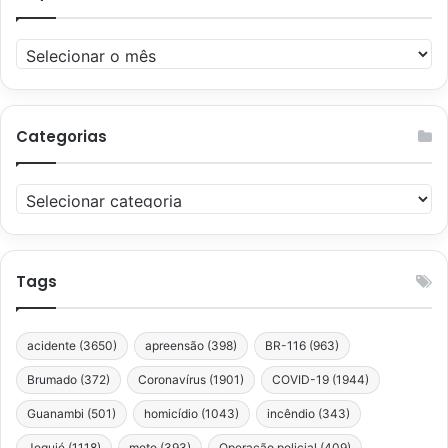
Arquivos
Categorias
Categorias
Tags
acidente
(3650)
apreensão
(398)
BR-116
(963)
Brumado
(372)
Coronavírus
(1901)
COVID-19
(1944)
Guanambi
(501)
homicídio
(1043)
incêndio
(343)
Jequié
(1118)
moto
(393)
Operação policial
(409)