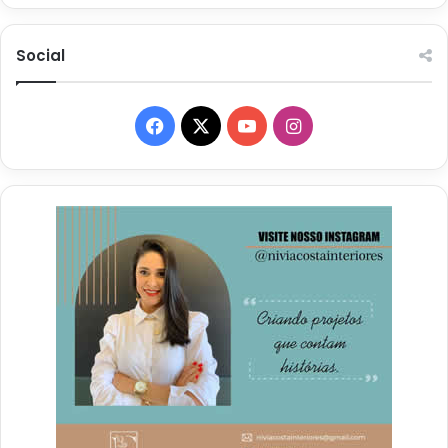
Social
Facebook
X
YouTube
Instagram