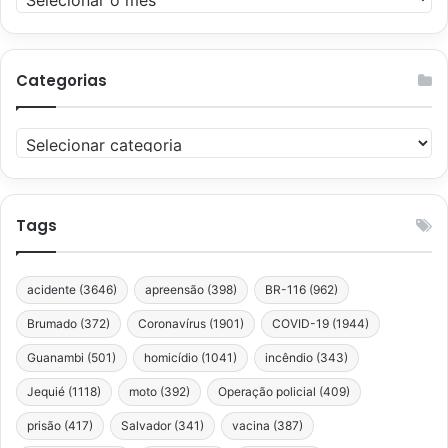
Categorias
Categorias
Tags
acidente
(3646)
apreensão
(398)
BR-116
(962)
Brumado
(372)
Coronavírus
(1901)
COVID-19
(1944)
Guanambi
(501)
homicídio
(1041)
incêndio
(343)
Jequié
(1118)
moto
(392)
Operação policial
(409)
prisão
(417)
Salvador
(341)
vacina
(387)