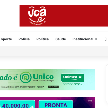
Esporte
Polícia
Política
Saúde
Institucional
e já está formado