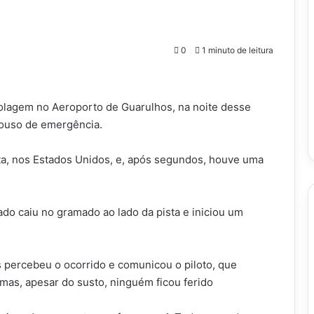
0
1 minuto de leitura
olagem no Aeroporto de Guarulhos, na noite desse
pouso de emergência.
ta, nos Estados Unidos, e, após segundos, houve uma
do caiu no gramado ao lado da pista e iniciou um
s percebeu o ocorrido e comunicou o piloto, que
, mas, apesar do susto, ninguém ficou ferido