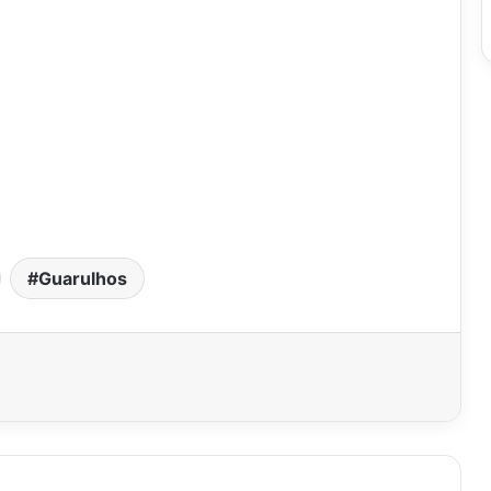
Guarulhos