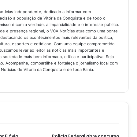
notícias independente, dedicado a informar com
recisão a população de Vitória da Conquista e de todo o
isso é com a verdade, a imparcialidade e o interesse público.
ade e presença regional, o VCA Notícias atua como uma ponte
 destacando os acontecimentos mais relevantes da política,
ultura, esportes e cotidiano. Com uma equipe comprometida
buscamos levar ao leitor as notícias mais importantes e
 sociedade mais bem informada, crítica e participativa. Seja
. Acompanhe, compartilhe e fortaleça o jornalismo local com
Notícias de Vitória da Conquista e de toda Bahia.
or Flávio
Polícia Federal abre concurso