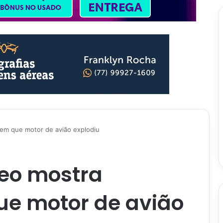
em que motor de avião explodiu
deo mostra
e motor de avião