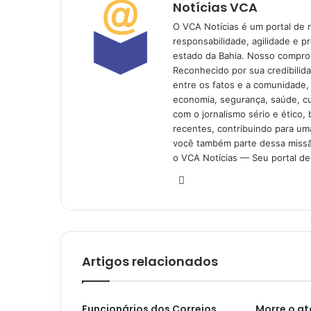
Notícias VCA
O VCA Notícias é um portal de 
responsabilidade, agilidade e p
estado da Bahia. Nosso comprom
Reconhecido por sua credibilid
entre os fatos e a comunidade,
economia, segurança, saúde, c
com o jornalismo sério e ético, 
recentes, contribuindo para uma
você também parte dessa missão
o VCA Notícias — Seu portal de 
Website
Artigos relacionados
Funcionários dos Correios
Morre o at