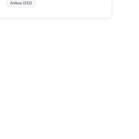
ônibus
(352)