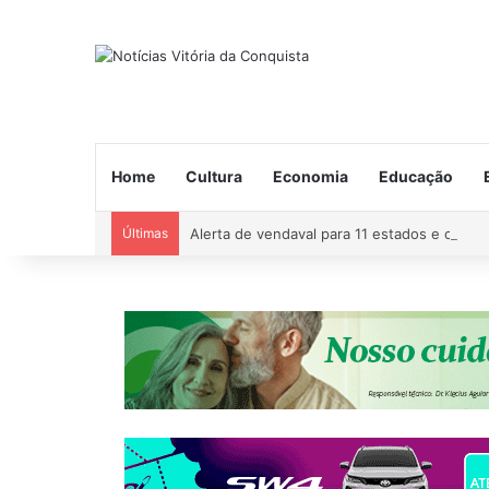
Home
Cultura
Economia
Educação
Últimas
Alerta de vendaval para 11 estados e ciclon