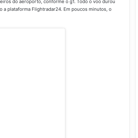
eiros do aeroporto, conforme o g1. Todo o voo durou
 a plataforma Flightradar24. Em poucos minutos, o