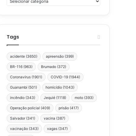
Tags
acidente
(3650)
apreensão
(399)
BR-116
(963)
Brumado
(372)
Coronavírus
(1901)
COVID-19
(1944)
Guanambi
(501)
homicídio
(1043)
incêndio
(343)
Jequié
(1118)
moto
(393)
Operação policial
(409)
prisão
(417)
Salvador
(341)
vacina
(387)
vacinação
(343)
vagas
(347)