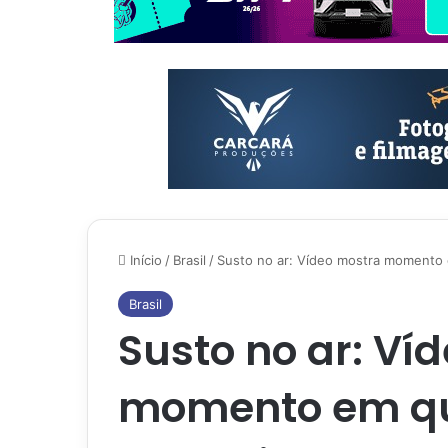
Início
/
Brasil
/
Susto no ar: Vídeo mostra momento 
Brasil
Susto no ar: Ví
momento em qu