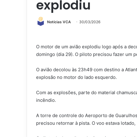
explodiu
Notícias VCA
30/03/2026
O motor de um avião explodiu logo após a dec
domingo (dia 29). O piloto precisou fazer um 
O avião decolou às 23h49 com destino a Atlan
explosão no motor do lado esquerdo.
Com as explosões, parte do material chamusca
incêndio.
A torre de controle do Aeroporto de Guarulho
precisou retornar à pista. O voo estava lotado