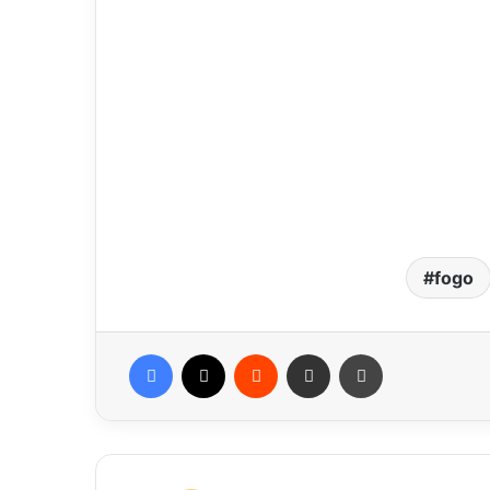
fogo
Facebook
X
Reddit
Compartilhar via e-mail
Imprimir