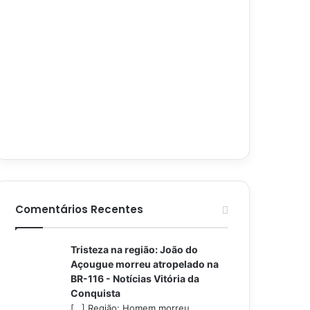
Comentários Recentes
Tristeza na região: João do
Açougue morreu atropelado na
BR-116 - Notícias Vitória da
Conquista
[…] Região: Homem morreu