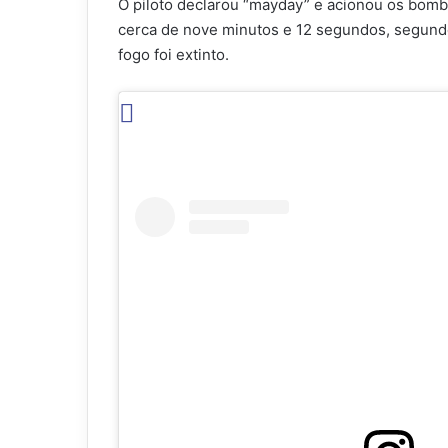
O piloto declarou “mayday” e acionou os bomb
cerca de nove minutos e 12 segundos, segundo
fogo foi extinto.