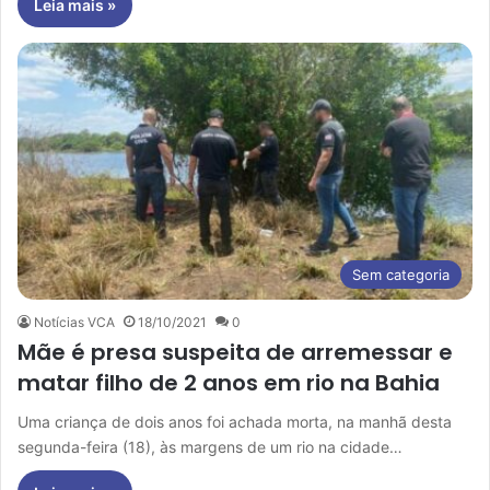
Leia mais »
Sem categoria
Notícias VCA
18/10/2021
0
Mãe é presa suspeita de arremessar e
matar filho de 2 anos em rio na Bahia
Uma criança de dois anos foi achada morta, na manhã desta
segunda-feira (18), às margens de um rio na cidade…