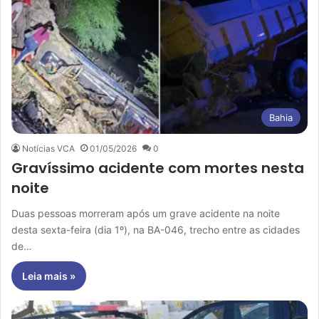
Bahia
Notícias VCA
01/05/2026
0
Gravíssimo acidente com mortes nesta
noite
Duas pessoas morreram após um grave acidente na noite
desta sexta-feira (dia 1º), na BA-046, trecho entre as cidades
de…
Leia mais »