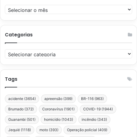
Arquivos
Categorias
Categorias
Tags
acidente
(3654)
apreensão
(399)
BR-116
(963)
Brumado
(372)
Coronavírus
(1901)
COVID-19
(1944)
Guanambi
(501)
homicídio
(1043)
incêndio
(343)
Jequié
(1118)
moto
(393)
Operação policial
(409)