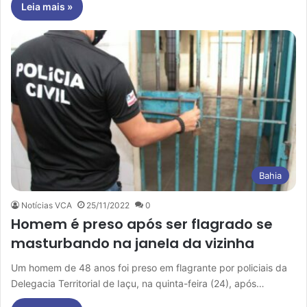
Leia mais »
Bahia
Notícias VCA
25/11/2022
0
Homem é preso após ser flagrado se
masturbando na janela da vizinha
Um homem de 48 anos foi preso em flagrante por policiais da
Delegacia Territorial de Iaçu, na quinta-feira (24), após…