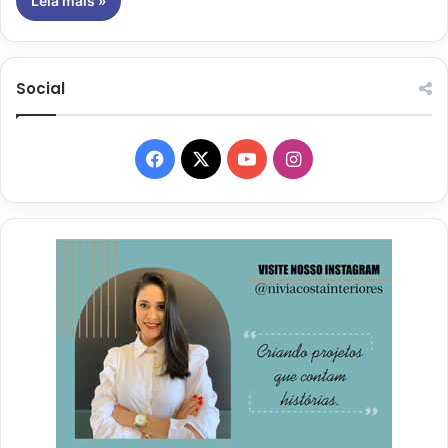
Leia mais »
Social
Facebook
X
YouTube
Instagram