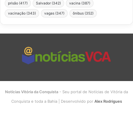
prisão
(417)
Salvador
(342)
vacina
(387)
vacinação
(343)
vagas
(347)
ônibus
(352)
Notícias Vitória da Conquista
- Seu portal de Notícias de Vitória da
Conquista e toda a Bahia | Desenvolvido por
Alex Rodrigues