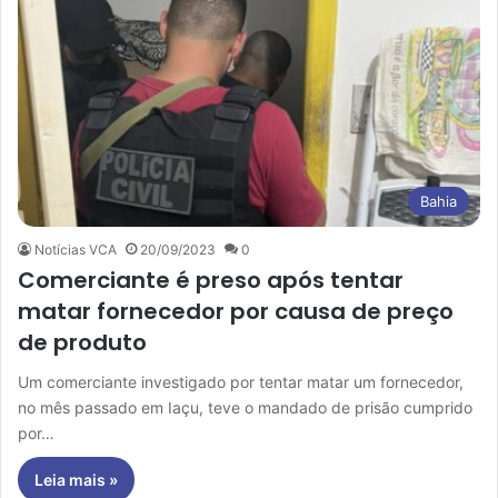
Bahia
Notícias VCA
20/09/2023
0
Comerciante é preso após tentar
matar fornecedor por causa de preço
de produto
Um comerciante investigado por tentar matar um fornecedor,
no mês passado em Iaçu, teve o mandado de prisão cumprido
por…
Leia mais »