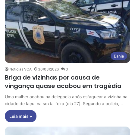
Bahia
Notícias VCA
30/03/2026
0
Briga de vizinhas por causa de
vingança quase acabou em tragédia
Uma mulher acabou na delegacia após esfaquear a vizinha na
cidade de Iaçu, na sexta-feira (dia 27). Segundo a polícia,…
Leia mais »