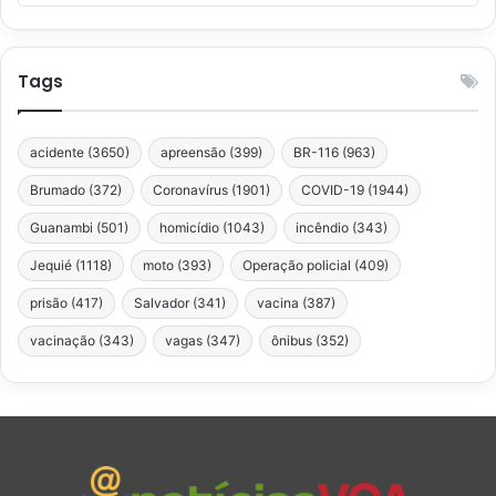
Tags
acidente
(3650)
apreensão
(399)
BR-116
(963)
Brumado
(372)
Coronavírus
(1901)
COVID-19
(1944)
Guanambi
(501)
homicídio
(1043)
incêndio
(343)
Jequié
(1118)
moto
(393)
Operação policial
(409)
prisão
(417)
Salvador
(341)
vacina
(387)
vacinação
(343)
vagas
(347)
ônibus
(352)