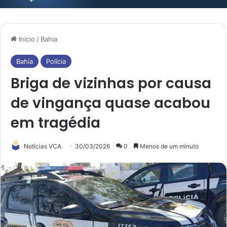
Início
/
Bahia
Bahia
Polícia
Briga de vizinhas por causa
de vingança quase acabou
em tragédia
Notícias VCA
30/03/2026
0
Menos de um minuto