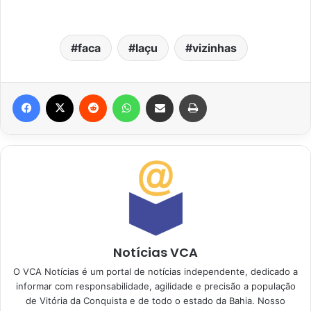
faca
Iaçu
vizinhas
Facebook
X
Reddit
WhatsApp
Compartilhar via e-mail
Imprimir
Notícias VCA
O VCA Notícias é um portal de notícias independente, dedicado a
informar com responsabilidade, agilidade e precisão a população
de Vitória da Conquista e de todo o estado da Bahia. Nosso