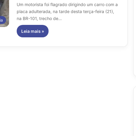
Um motorista foi flagrado dirigindo um carro com a
placa adulterada, na tarde desta terça-feira (21),
na BR-101, trecho de…
ia
Leia mais »