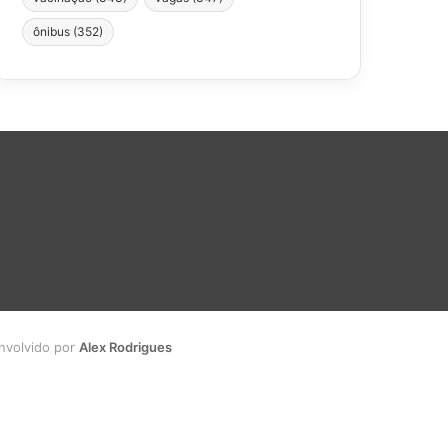
ônibus
(352)
envolvido por
Alex Rodrigues