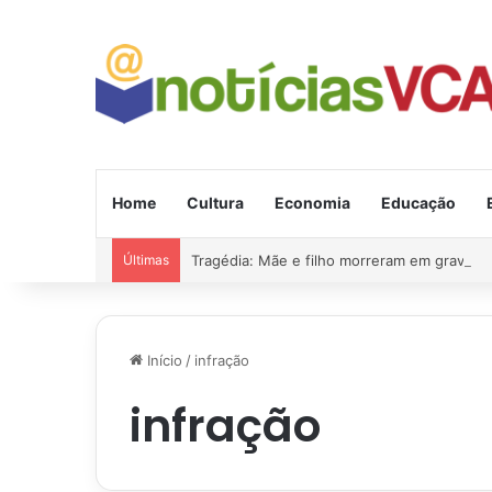
Home
Cultura
Economia
Educação
Últimas
Tragédia: Mãe e filho morreram em grave a
Início
/
infração
infração