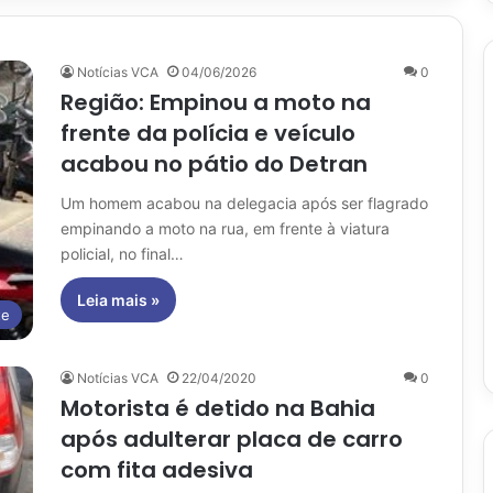
Notícias VCA
04/06/2026
0
Região: Empinou a moto na
frente da polícia e veículo
acabou no pátio do Detran
Um homem acabou na delegacia após ser flagrado
empinando a moto na rua, em frente à viatura
policial, no final…
Leia mais »
te
Notícias VCA
22/04/2020
0
Motorista é detido na Bahia
após adulterar placa de carro
com fita adesiva