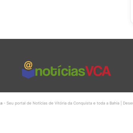
ta
- Seu portal de Notícias de Vitória da Conquista e toda a Bahia | Des