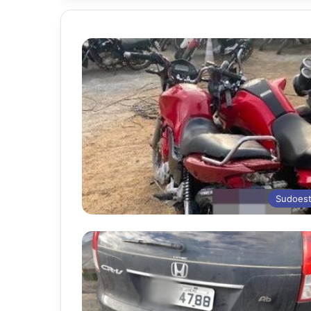
Sudoes