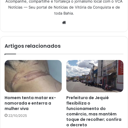
Acompanhe, compartilhe e fortaleça o jornalismo local com o VCA
Notícias — Seu portal de Notícias de Vitória da Conquista e de
toda Bahia.
Website
Artigos relacionados
Homem tenta matar ex-
Prefeitura de Jequié
namorada e enterra a
flexibiliza o
mulher viva
funcionamento do
comércio, mas mantém
22/10/2025
toque de recolher; confira
o decreto