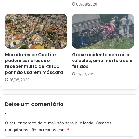
03/08/2020
Moradores de Caetité
Grave acidente com oito
podem ser presos e
veículos, uma morte e seis
receber multa de R$ 100
feridos
por não usarem máscara
16/03/2026
26/05/2020
Deixe um comentário
O seu endereço de e-mail não será publicado.
Campos
obrigatórios são marcados com
*