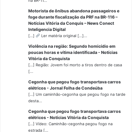
na BR-11...
Motorista de ônibus abandona passageiros e
foge durante fiscalização da PRF na BR-116 –
Notícias Vitória da Conquis – News Conect
Inteligencia Digital
[…]
Ler matéria original […]...
Violência na região: Segundo homicídio em
poucas horas e vítima identificada - Notícias
Vitória da Conquista
[…] Região: Jovem foi morto a tiros dentro de casa
[...
Cegonha que pegou fogo transportava carros
elétricos - Jornal Folha de Condeúba
[…] Um caminhão-cegonha que pegou fogo na tarde
desta...
Cegonha que pegou fogo transportava carros
elétricos - Notícias Vitória da Conquista
[…] Vídeo: Caminhão-cegonha pegou fogo na
estrada [...