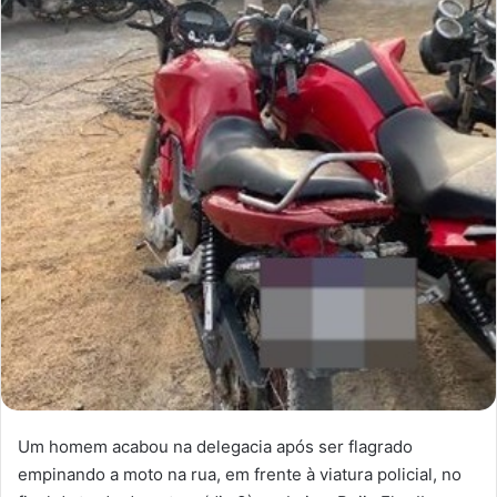
Um homem acabou na delegacia após ser flagrado
empinando a moto na rua, em frente à viatura policial, no