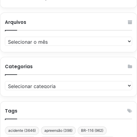
Arquivos
Arquivos
Categorias
Categorias
Tags
acidente
(3646)
apreensão
(398)
BR-116
(962)