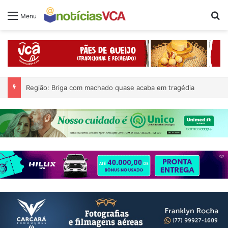
Pr
Menu
Região: Briga com machado quase acaba em tragédia