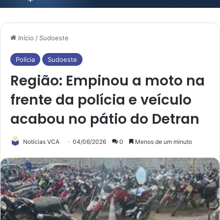
Início
/
Sudoeste
Polícia
Sudoeste
Região: Empinou a moto na
frente da polícia e veículo
acabou no pátio do Detran
Notícias VCA
04/06/2026
0
Menos de um minuto