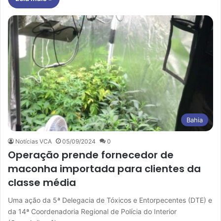
Bahia
Notícias VCA
05/09/2024
0
Operação prende fornecedor de
maconha importada para clientes da
classe média
Uma ação da 5ª Delegacia de Tóxicos e Entorpecentes (DTE) e
da 14ª Coordenadoria Regional de Polícia do Interior