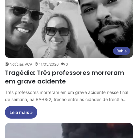
Bahia
Notícias VCA
11/05/2026
0
Tragédia: Três professores morreram
em grave acidente
Três professores morreram em um grave acidente nesse final
de semana, na BA-052, trecho entre as cidades de Irecê e…
Leia mais »