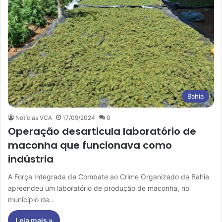
Bahia
Notícias VCA
17/09/2024
0
Operação desarticula laboratório de
maconha que funcionava como
indústria
A Força Integrada de Combate ao Crime Organizado da Bahia
apreendeu um laboratório de produção de maconha, no
município de…
Leia mais »