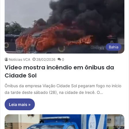
Bahia
Notícias VCA
28/02/2026
0
Vídeo mostra incêndio em ônibus da
Cidade Sol
Ônibus da empresa Viação Cidade Sol pegaram fogo no início
da tarde deste sábado (28), na cidade de Irecê. O…
Leia mais »