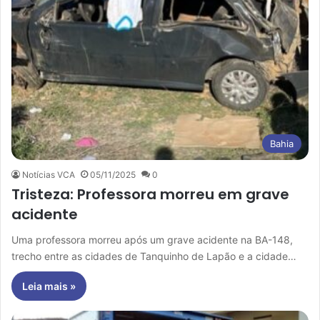
Bahia
Notícias VCA
05/11/2025
0
Tristeza: Professora morreu em grave
acidente
Uma professora morreu após um grave acidente na BA-148,
trecho entre as cidades de Tanquinho de Lapão e a cidade…
Leia mais »