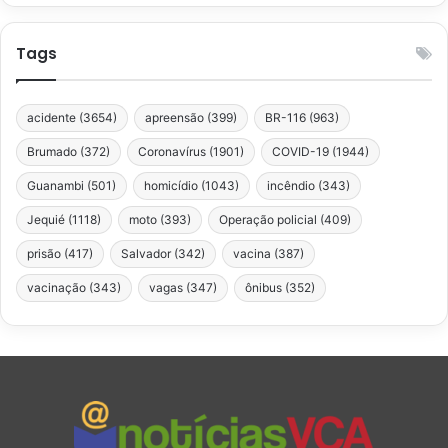
Tags
acidente
(3654)
apreensão
(399)
BR-116
(963)
Brumado
(372)
Coronavírus
(1901)
COVID-19
(1944)
Guanambi
(501)
homicídio
(1043)
incêndio
(343)
Jequié
(1118)
moto
(393)
Operação policial
(409)
prisão
(417)
Salvador
(342)
vacina
(387)
vacinação
(343)
vagas
(347)
ônibus
(352)