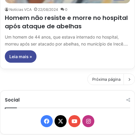
Notícias VCA
22/08/2024
0
Homem não resiste e morre no hospital
após ataque de abelhas
Um homem de 44 anos, que estava internado no hospital,
morreu após ser atacado por abelhas, no município de Irecê.…
Leia mais »
Próxima página
Social
Facebook
X
YouTube
Instagram