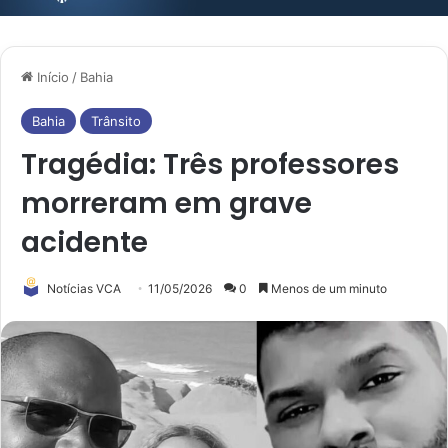
Início
/
Bahia
Bahia
Trânsito
Tragédia: Três professores
morreram em grave
acidente
Notícias VCA
11/05/2026
0
Menos de um minuto