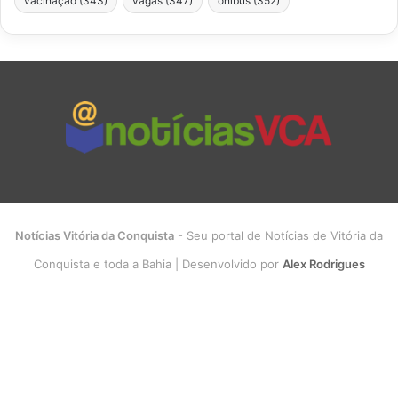
vacinação
(343)
vagas
(347)
ônibus
(352)
Notícias Vitória da Conquista
- Seu portal de Notícias de Vitória da
Conquista e toda a Bahia | Desenvolvido por
Alex Rodrigues