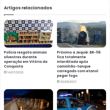
Artigos relacionados
Polícia resgata animais
Próximo a Jequié: BR-116
silvestres durante
fica totalmente
operação em Vitória da
interditada após
Conquista
caminhão-tanque
carregado com etanol
14/07/2020
pegar fogo
30/06/2021