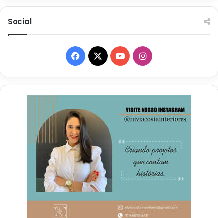
Social
Facebook
X
YouTube
Instagram