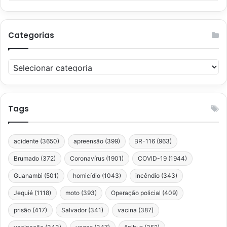
Categorias
Categorias
Tags
acidente
(3650)
apreensão
(399)
BR-116
(963)
Brumado
(372)
Coronavírus
(1901)
COVID-19
(1944)
Guanambi
(501)
homicídio
(1043)
incêndio
(343)
Jequié
(1118)
moto
(393)
Operação policial
(409)
prisão
(417)
Salvador
(341)
vacina
(387)