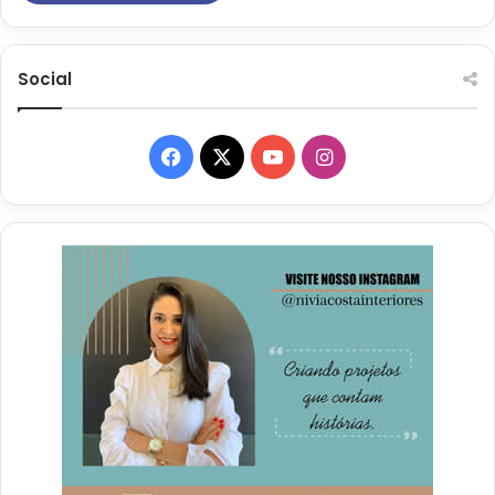
Social
Facebook
X
YouTube
Instagram