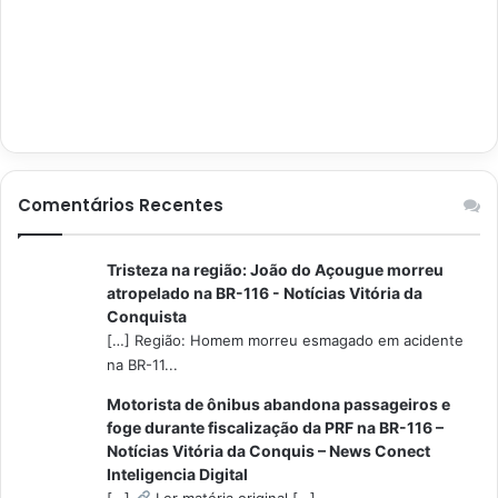
Comentários Recentes
Tristeza na região: João do Açougue morreu
atropelado na BR-116 - Notícias Vitória da
Conquista
[…] Região: Homem morreu esmagado em acidente
na BR-11...
Motorista de ônibus abandona passageiros e
foge durante fiscalização da PRF na BR-116 –
Notícias Vitória da Conquis – News Conect
Inteligencia Digital
[…]
Ler matéria original […]...