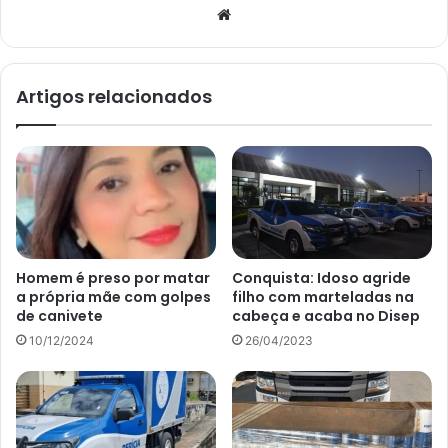
Website
Artigos relacionados
Homem é preso por matar
Conquista: Idoso agride
a própria mãe com golpes
filho com marteladas na
de canivete
cabeça e acaba no Disep
10/12/2024
26/04/2023