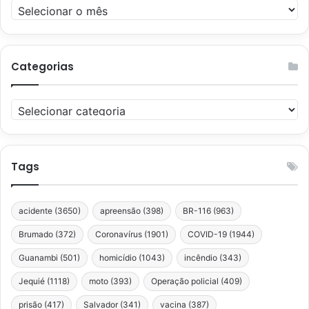
Arquivos
Categorias
Categorias
Tags
acidente
(3650)
apreensão
(398)
BR-116
(963)
Brumado
(372)
Coronavírus
(1901)
COVID-19
(1944)
Guanambi
(501)
homicídio
(1043)
incêndio
(343)
Jequié
(1118)
moto
(393)
Operação policial
(409)
prisão
(417)
Salvador
(341)
vacina
(387)