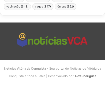
vacinação
(343)
vagas
(347)
ônibus
(352)
Notícias Vitória da Conquista
- Seu portal de Notícias de Vitória da
Conquista e toda a Bahia | Desenvolvido por
Alex Rodrigues