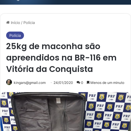
Início
/
Polícia
Polícia
25kg de maconha são
apreendidos na BR-116 em
Vitória da Conquista
kingars@gmail.com
24/01/2020
0
Menos de um minuto