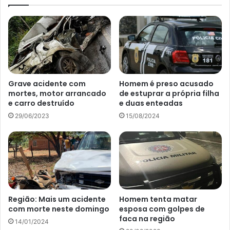
Grave acidente com
Homem é preso acusado
mortes, motor arrancado
de estuprar a própria filha
e carro destruído
e duas enteadas
29/06/2023
15/08/2024
Região: Mais um acidente
Homem tenta matar
com morte neste domingo
esposa com golpes de
faca na região
14/01/2024