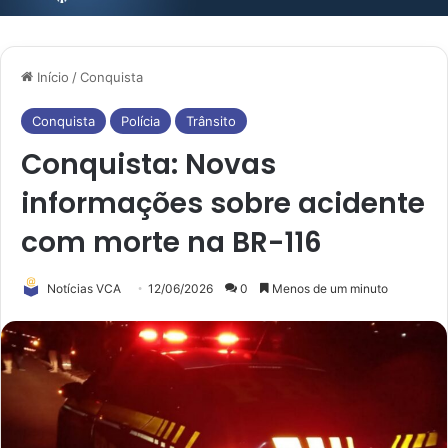
Início
/
Conquista
Conquista
Polícia
Trânsito
Conquista: Novas
informações sobre acidente
com morte na BR-116
Notícias VCA
12/06/2026
0
Menos de um minuto