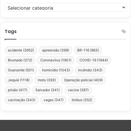
Categorias
Tags
acidente
(3652)
apreensão
(399)
BR-116
(963)
Brumado
(372)
Coronavírus
(1901)
COVID-19
(1944)
Guanambi
(501)
homicídio
(1043)
incêndio
(343)
Jequié
(1118)
moto
(393)
Operação policial
(409)
prisão
(417)
Salvador
(341)
vacina
(387)
vacinação
(343)
vagas
(347)
ônibus
(352)