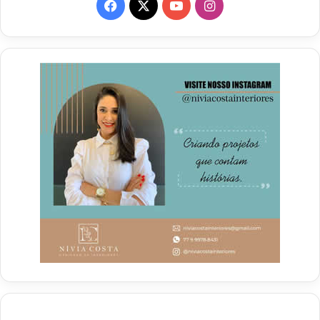
Facebook
X
YouTube
Instagram