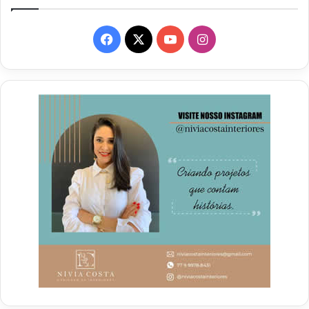
Facebook
X
YouTube
Instagram