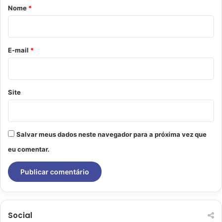
r
Nome
*
i
o
*
E-mail
*
Site
Salvar meus dados neste navegador para a próxima vez que
eu comentar.
Social