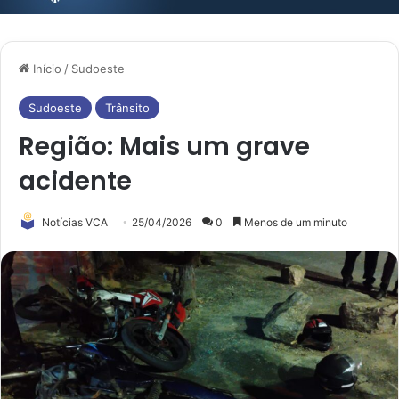
Início
/
Sudoeste
Sudoeste
Trânsito
Região: Mais um grave
acidente
Notícias VCA
25/04/2026
0
Menos de um minuto