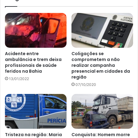
Acidente entre
Coligações se
ambulância e trem deixa
comprometem a não
profissionais de saúde
realizar campanha
feridos na Bahia
presencial em cidades da
região
13/01/2022
07/10/2020
Tristeza na região: Maria
Conquista: Homem morre