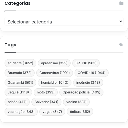
Categorias
Categorias
Tags
acidente
(3652)
apreensão
(399)
BR-116
(963)
Brumado
(372)
Coronavírus
(1901)
COVID-19
(1944)
Guanambi
(501)
homicídio
(1043)
incêndio
(343)
Jequié
(1118)
moto
(393)
Operação policial
(409)
prisão
(417)
Salvador
(341)
vacina
(387)
vacinação
(343)
vagas
(347)
ônibus
(352)