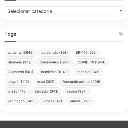
Categorias
Tags
acidente
(3646)
apreensão
(398)
BR-116
(962)
Brumado
(372)
Coronavírus
(1901)
COVID-19
(1944)
Guanambi
(501)
homicídio
(1041)
incêndio
(343)
Jequié
(1117)
moto
(392)
Operação policial
(409)
prisão
(416)
Salvador
(341)
vacina
(387)
vacinação
(343)
vagas
(347)
ônibus
(351)