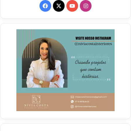
Facebook
X
YouTube
Instagram