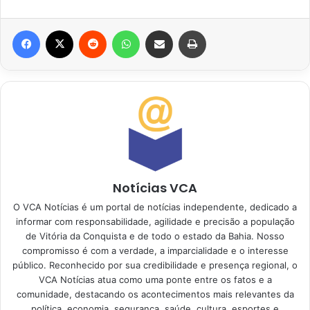
Facebook
X
Reddit
WhatsApp
Compartilhar via e-mail
Imprimir
Notícias VCA
O VCA Notícias é um portal de notícias independente, dedicado a
informar com responsabilidade, agilidade e precisão a população
de Vitória da Conquista e de todo o estado da Bahia. Nosso
compromisso é com a verdade, a imparcialidade e o interesse
público. Reconhecido por sua credibilidade e presença regional, o
VCA Notícias atua como uma ponte entre os fatos e a
comunidade, destacando os acontecimentos mais relevantes da
política, economia, segurança, saúde, cultura, esportes e