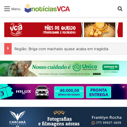
Pr
Menu
Região: Briga com machado quase acaba em tragédia