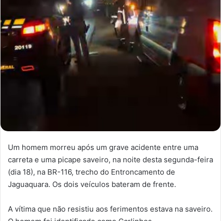
Um homem morreu após um grave acidente entre uma
carreta e uma picape saveiro, na noite desta segunda-feira
(dia 18), na BR-116, trecho do Entroncamento de
Jaguaquara. Os dois veículos bateram de frente.
A vítima que não resistiu aos ferimentos estava na saveiro.