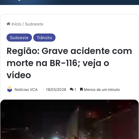
Início
/
Sudoeste
Sudoeste
Trânsito
Região: Grave acidente com
morte na BR-116; veja o
vídeo
Notícias VCA
18/05/2026
1
Menos de um minuto