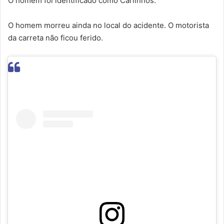
O homem foi identificado como Carlinhos.
O homem morreu ainda no local do acidente. O motorista
da carreta não ficou ferido.