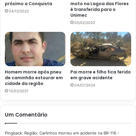
próximo a Conquista
moto na Lagoa das Flores
é transferida para o
04/12/2022
Unimec
05/02/2020
Homem morre após pneu
Pai morre e filho fica ferido
de caminhão estourar em
em grave acidente
cidade da região
04/07/2024
10/02/2021
Um Comentário
Pingback:
Região: Carlinhos morreu em acidente na BR-116 -