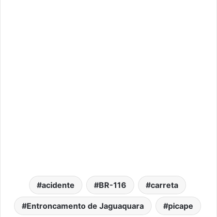
acidente
BR-116
carreta
Entroncamento de Jaguaquara
picape