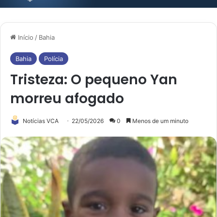
Início
/
Bahia
Bahia
Polícia
Tristeza: O pequeno Yan
morreu afogado
Notícias VCA
22/05/2026
0
Menos de um minuto