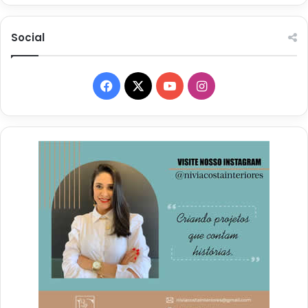
Social
Facebook
X
YouTube
Instagram