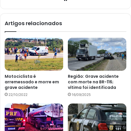
Artigos relacionados
Motociclista é
Região: Grave acidente
arremessado e morre em
com morte na BR-116;
grave acidente
vítima foi identificada
22/10/2022
16/09/2025