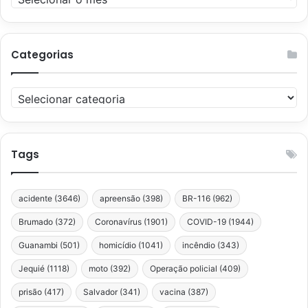
Categorias
Categorias
Tags
acidente
(3646)
apreensão
(398)
BR-116
(962)
Brumado
(372)
Coronavírus
(1901)
COVID-19
(1944)
Guanambi
(501)
homicídio
(1041)
incêndio
(343)
Jequié
(1118)
moto
(392)
Operação policial
(409)
prisão
(417)
Salvador
(341)
vacina
(387)