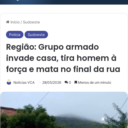
Início
/
Sudoeste
Polícia
Sudoeste
Região: Grupo armado
invade casa, tira homem à
força e mata no final da rua
Notícias VCA
28/05/2026
0
Menos de um minuto