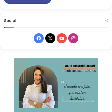
Social
Facebook
X
YouTube
Instagram