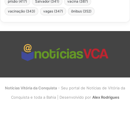
prisão
(417)
Salvador
(341)
vacina
(387)
vacinação
(343)
vagas
(347)
ônibus
(352)
Notícias Vitória da Conquista
- Seu portal de Notícias de Vitória da
Conquista e toda a Bahia | Desenvolvido por
Alex Rodrigues