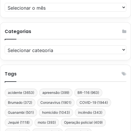
Arquivos
Categorias
Categorias
Tags
acidente
(3653)
apreensão
(399)
BR-116
(963)
Brumado
(372)
Coronavírus
(1901)
COVID-19
(1944)
Guanambi
(501)
homicídio
(1043)
incêndio
(343)
Jequié
(1118)
moto
(393)
Operação policial
(409)