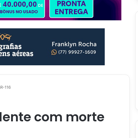
BR-116
dente com morte