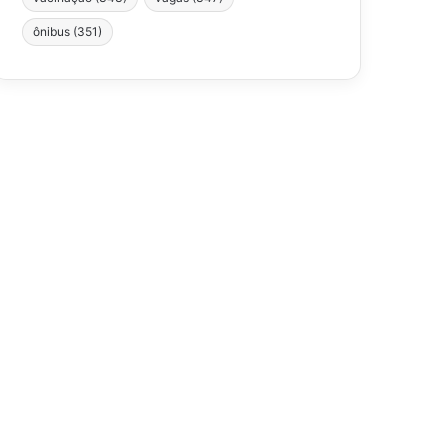
ônibus
(351)