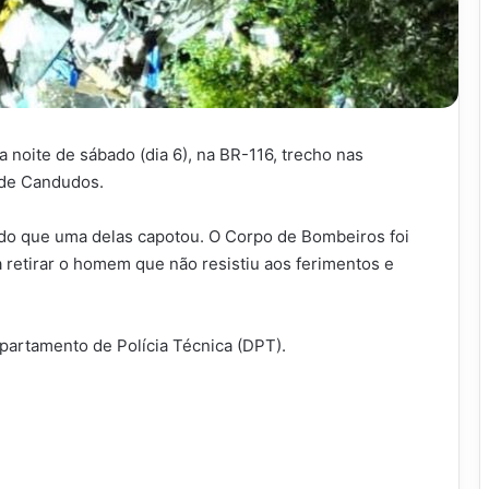
noite de sábado (dia 6), na BR-116, trecho nas
 de Candudos.
do que uma delas capotou. O Corpo de Bombeiros foi
 retirar o homem que não resistiu aos ferimentos e
partamento de Polícia Técnica (DPT).