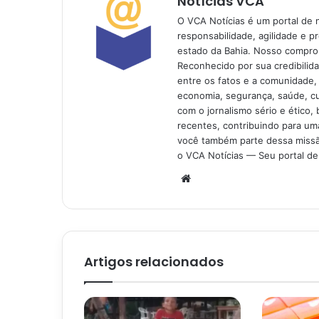
Notícias VCA
O VCA Notícias é um portal de 
responsabilidade, agilidade e p
estado da Bahia. Nosso comprom
Reconhecido por sua credibilid
entre os fatos e a comunidade,
economia, segurança, saúde, c
com o jornalismo sério e ético, 
recentes, contribuindo para uma
você também parte dessa missão
o VCA Notícias — Seu portal de 
Website
Artigos relacionados