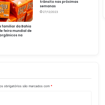
trânsito nas próximas
semanas
27/12/2023
a familiar da Bahia
de feira mundial de
orgânicos na
s obrigatórios são marcados com
*