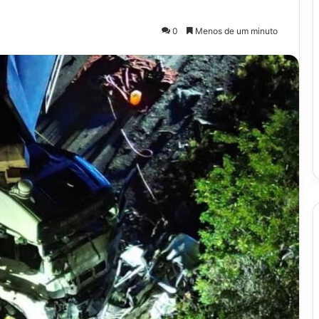
0
Menos de um minuto