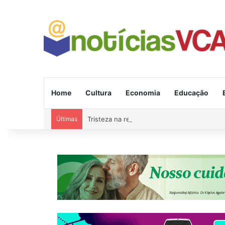
Home
Cultura
Economia
Educação
Últimas
Tristeza na região: Andrei morreu em grave