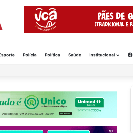
Esporte
Polícia
Política
Saúde
Institucional
 acidente