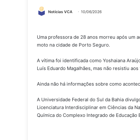
Notícias VCA
10/06/2026
Uma professora de 28 anos morreu após um ac
moto na cidade de Porto Seguro.
A vítima foi identificada como Yoshaiana Araújo
Luís Eduardo Magalhães, mas não resistiu aos 
Ainda não há informações sobre como acontec
A Universidade Federal do Sul da Bahia divul
Licenciatura Interdisciplinar em Ciências da N
Química do Complexo Integrado de Educação 