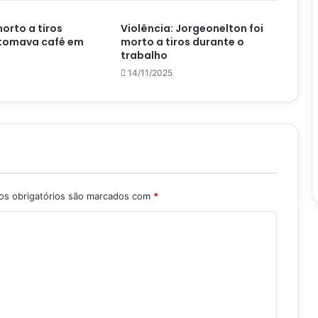
morto a tiros
Violência: Jorgeonelton foi
tomava café em
morto a tiros durante o
trabalho
14/11/2025
s obrigatórios são marcados com
*