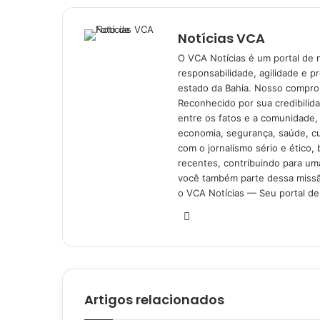
Notícias VCA
O VCA Notícias é um portal de 
responsabilidade, agilidade e p
estado da Bahia. Nosso comprom
Reconhecido por sua credibilid
entre os fatos e a comunidade,
economia, segurança, saúde, c
com o jornalismo sério e ético, 
recentes, contribuindo para uma
você também parte dessa missão
o VCA Notícias — Seu portal de 
Website
Artigos relacionados