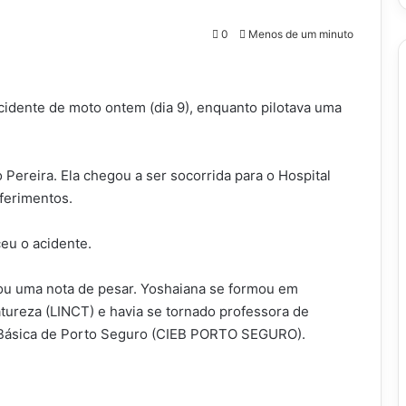
0
Menos de um minuto
idente de moto ontem (dia 9), enquanto pilotava uma
 Pereira. Ela chegou a ser socorrida para o Hospital
ferimentos.
eu o acidente.
gou uma nota de pesar. Yoshaiana se formou em
atureza (LINCT) e havia se tornado professora de
Básica de Porto Seguro (CIEB PORTO SEGURO).