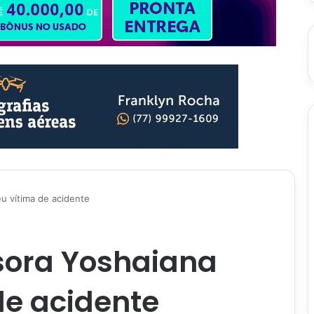
u vítima de acidente
ssora Yoshaiana
de acidente