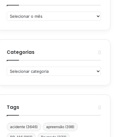
Arquivos
Categorias
Categorias
Tags
acidente
(3646)
apreensão
(398)