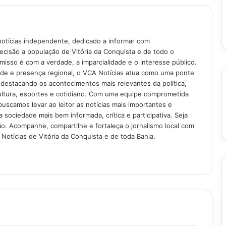
notícias independente, dedicado a informar com
recisão a população de Vitória da Conquista e de todo o
isso é com a verdade, a imparcialidade e o interesse público.
ade e presença regional, o VCA Notícias atua como uma ponte
 destacando os acontecimentos mais relevantes da política,
ultura, esportes e cotidiano. Com uma equipe comprometida
buscamos levar ao leitor as notícias mais importantes e
 sociedade mais bem informada, crítica e participativa. Seja
. Acompanhe, compartilhe e fortaleça o jornalismo local com
Notícias de Vitória da Conquista e de toda Bahia.