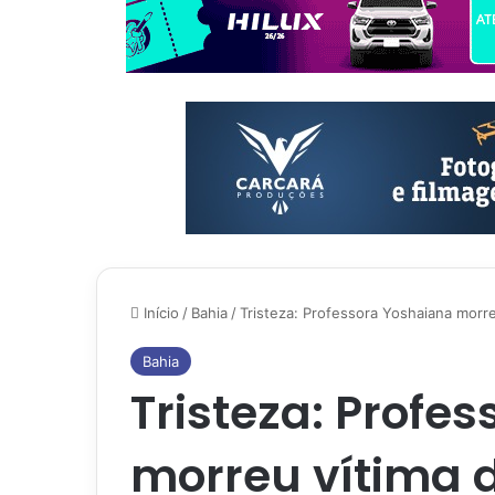
Início
/
Bahia
/
Tristeza: Professora Yoshaiana morre
Bahia
Tristeza: Profe
morreu vítima 