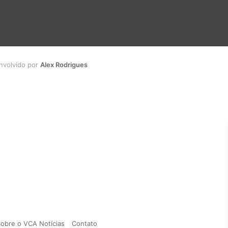
envolvido por
Alex Rodrigues
obre o VCA Notícias
Contato