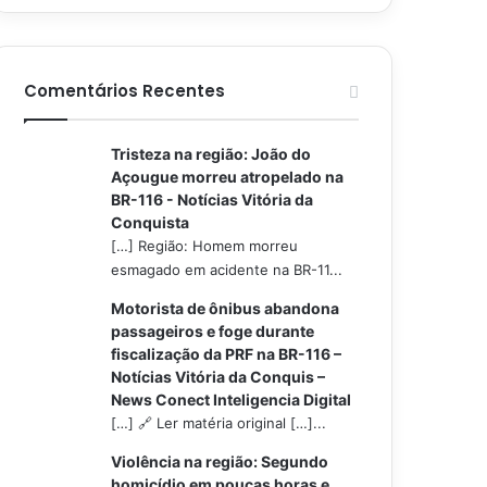
Comentários Recentes
Tristeza na região: João do
Açougue morreu atropelado na
BR-116 - Notícias Vitória da
Conquista
[…] Região: Homem morreu
esmagado em acidente na BR-11...
Motorista de ônibus abandona
passageiros e foge durante
fiscalização da PRF na BR-116 –
Notícias Vitória da Conquis –
News Conect Inteligencia Digital
[…] 🔗 Ler matéria original […]...
Violência na região: Segundo
homicídio em poucas horas e