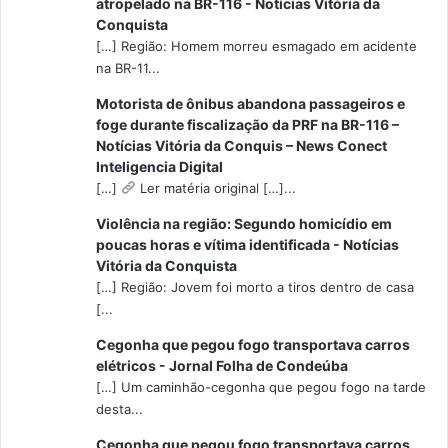
atropelado na BR-116 - Notícias Vitória da
Conquista
[…] Região: Homem morreu esmagado em acidente
na BR-11...
Motorista de ônibus abandona passageiros e
foge durante fiscalização da PRF na BR-116 –
Notícias Vitória da Conquis – News Conect
Inteligencia Digital
[…]
Ler matéria original […]...
Violência na região: Segundo homicídio em
poucas horas e vítima identificada - Notícias
Vitória da Conquista
[…] Região: Jovem foi morto a tiros dentro de casa
[...
Cegonha que pegou fogo transportava carros
elétricos - Jornal Folha de Condeúba
[…] Um caminhão-cegonha que pegou fogo na tarde
desta...
Cegonha que pegou fogo transportava carros