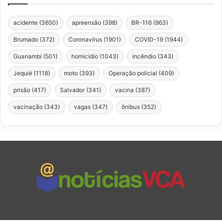
acidente
(3650)
apreensão
(398)
BR-116
(963)
Brumado
(372)
Coronavírus
(1901)
COVID-19
(1944)
Guanambi
(501)
homicídio
(1043)
incêndio
(343)
Jequié
(1118)
moto
(393)
Operação policial
(409)
prisão
(417)
Salvador
(341)
vacina
(387)
vacinação
(343)
vagas
(347)
ônibus
(352)