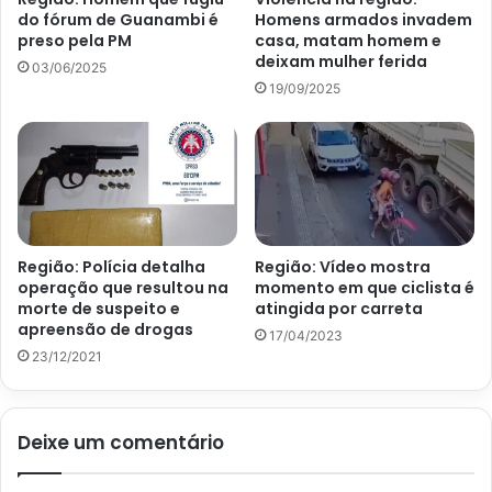
do fórum de Guanambi é
Homens armados invadem
preso pela PM
casa, matam homem e
deixam mulher ferida
03/06/2025
19/09/2025
Região: Polícia detalha
Região: Vídeo mostra
operação que resultou na
momento em que ciclista é
morte de suspeito e
atingida por carreta
apreensão de drogas
17/04/2023
23/12/2021
Deixe um comentário