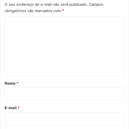
O seu endereço de e-mail não será publicado.
Campos
obrigatórios são marcados com
*
C
o
m
e
n
t
á
r
Nome
*
i
o
*
E-mail
*