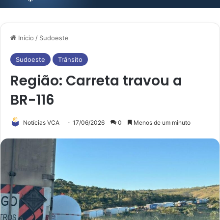
Início
/
Sudoeste
Sudoeste
Trânsito
Região: Carreta travou a
BR-116
Notícias VCA
17/06/2026
0
Menos de um minuto