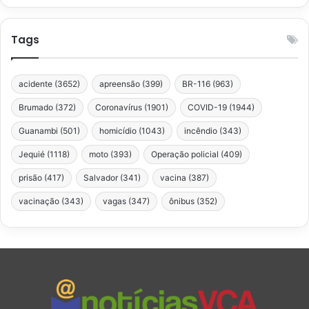
Tags
acidente
(3652)
apreensão
(399)
BR-116
(963)
Brumado
(372)
Coronavírus
(1901)
COVID-19
(1944)
Guanambi
(501)
homicídio
(1043)
incêndio
(343)
Jequié
(1118)
moto
(393)
Operação policial
(409)
prisão
(417)
Salvador
(341)
vacina
(387)
vacinação
(343)
vagas
(347)
ônibus
(352)