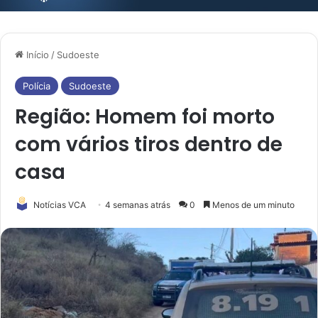
Início
/
Sudoeste
Polícia
Sudoeste
Região: Homem foi morto
com vários tiros dentro de
casa
Notícias VCA
4 semanas atrás
0
Menos de um minuto