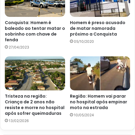
Conquista: Homem é
Homem é preso acusado
baleado ao tentar matar o
de matar namorada
sobrinho com chave de
próximo a Conquista
fenda
05/10/2020
27/04/2023
Tristeza na região:
Região: Homem vai parar
Criança de 2 anos não
no hospital após empinar
resiste e morre no hospital
moto na estrada
após sofrer queimaduras
10/05/2024
13/02/2026