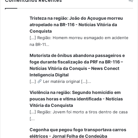
Comentários Recentes
Tristeza na região: João do Açougue morreu
atropelado na BR-116 - Notícias Vitória da
Conquista
[…] Região: Homem morreu esmagado em acidente
na BR-11...
Motorista de ônibus abandona passageiros e
foge durante fiscalização da PRF na BR-116 –
Notícias Vitória da Conquis – News Conect
Inteligencia Digital
[…]
Ler matéria original […]...
Violência na região: Segundo homicídio em
poucas horas e vítima identificada - Notícias
Vitória da Conquista
[…] Região: Jovem foi morto a tiros dentro de casa
[...
Cegonha que pegou fogo transportava carros
elétricos - Jornal Folha de Condeúba